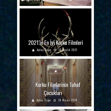
2021’in En İyi Korku Filmleri
Aytaç Özge
17 Aralık 2021
Korku Filmlerinin Tuhaf
Çocukları
Aytaç Özge
26 Nisan 2018