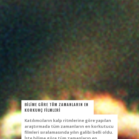
BILIME GÖRE TÜM ZAMANLARIN EN
KORKUNÇ FILMLERI
Katılımcıların kalp ritmlerine göre yapılan
araştırmada tüm zamanların en korkutucu
filmleri sıralamasında yılın galibi belli oldu.
İşte bilime göre tüm zamanların en