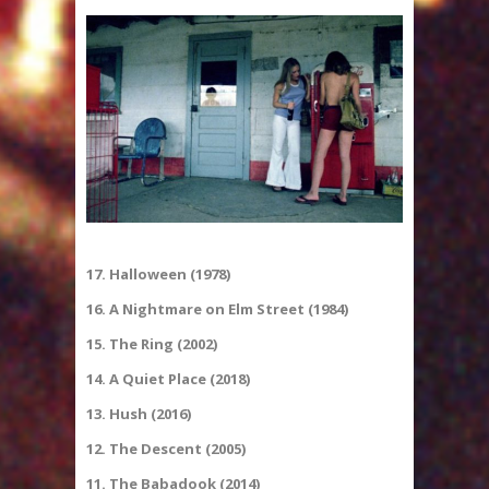
17. Halloween (1978)
16. A Nightmare on Elm Street (1984)
15. The Ring (2002)
14. A Quiet Place (2018)
13. Hush (2016)
12. The Descent (2005)
11. The Babadook (2014)