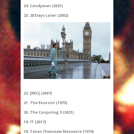
24. Candyman (2021)
23. 28 Days Later (2002)
22. [REC] (2007)
21. The Exorcist (1973)
20. The Conjuring 3 (2021)
19. IT (2017)
18. Texas Chainsaw Massacre (1974)