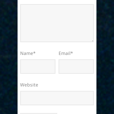
Name
*
Email
*
Website